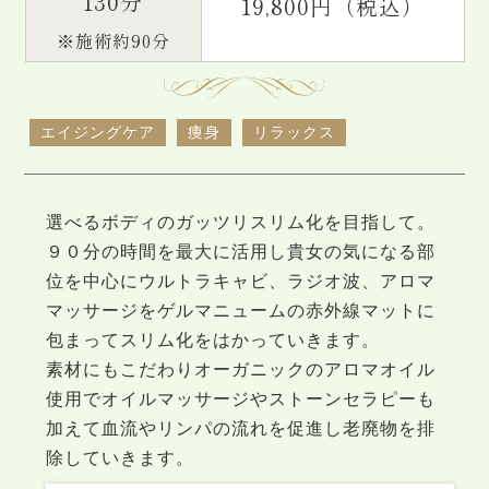
130分
19,800円（税込）
※施術約90分
エイジングケア
痩身
リラックス
選べるボディのガッツリスリム化を目指して。
９０分の時間を最大に活用し貴女の気になる部
位を中心にウルトラキャビ、ラジオ波、アロマ
マッサージをゲルマニュームの赤外線マットに
包まってスリム化をはかっていきます。
素材にもこだわりオーガニックのアロマオイル
使用でオイルマッサージやストーンセラピーも
加えて血流やリンパの流れを促進し老廃物を排
除していきます。