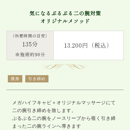
気になるぶるぶる二の腕対策
オリジナルメソッド
（所要時間の目安）
135分
13,200円（税込）
※施術約90分
痩身
引き締め
メガハイフキャビ＋オリジナルマッサージにて
二の腕引き締めを致します。
ぶるぶる二の腕をノースリーブから覗く引き締
まった二の腕ラインへ導きます