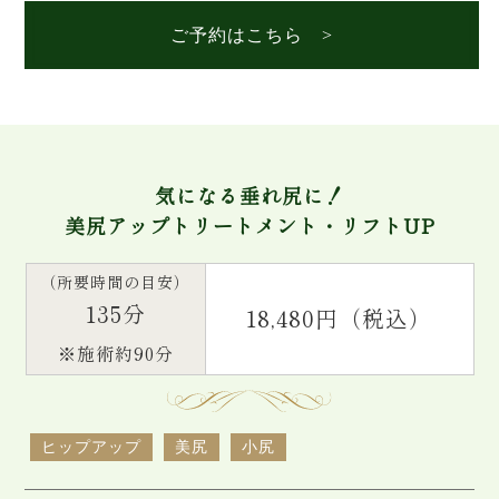
ご予約はこちら >
気になる垂れ尻に！
美尻アップトリートメント・リフトUP
（所要時間の目安）
135分
18,480円（税込）
※施術約90分
ヒップアップ
美尻
小尻