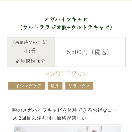
メガハイフキャビ
（ウルトララジオ波+ウルトラキャビ）
（所要時間の目安）
45分
5,500円（税込）
※施術約30分
エイジングケア
痩身
リラックス
噂のメガハイフキャビを体験できるお得なコー
ス 2回目以降も同じ価格が嬉しい！