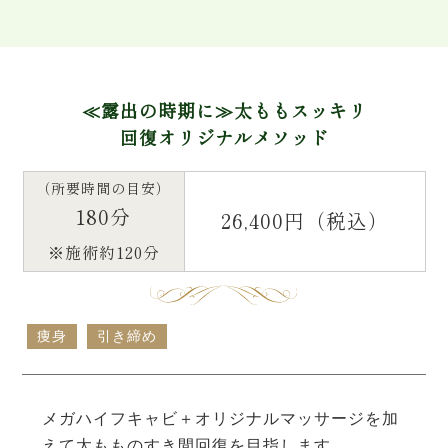
≪露出の時期に≫太ももスッキリ
回復オリジナルメソッド
（所要時間の目安）
180分
26,400円（税込）
※施術約120分
痩身
引き締め
メガハイフキャビ＋オリジナルマッサージを加
えて太もものすき間回復を目指します。