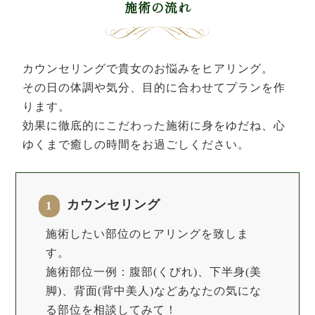
施術の流れ
カウンセリングで貴女のお悩みをヒアリング。
その日の体調や気分、目的に合わせてプランを作
ります。
効果に徹底的にこだわった施術に身をゆだね、心
ゆくまで癒しの時間をお過ごしください。
カウンセリング
1
施術したい部位のヒアリングを致しま
す。
施術部位一例：腹部(くびれ)、下半身(美
脚)、背面(背中美人)などあなたの気にな
る部位を相談してみて！