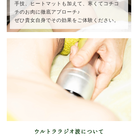
手技、ヒートマットも加えて、寒くてコチコ
チのお肉に徹底アプローチ♪
ぜひ貴女自身でその効果をご体験ください。
ウルトララジオ波について