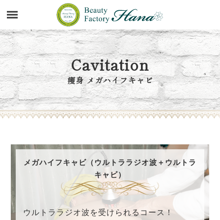
Cavitation
痩身 メガハイフキャビ
メガハイフキャビ（ウルトララジオ波＋ウルトラ
キャビ）
ウルトララジオ波を受けられるコース！