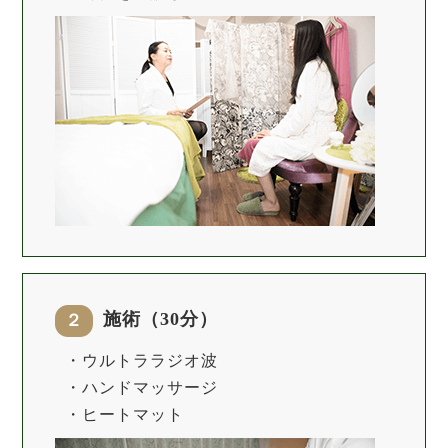
施術（30分）
２
・ウルトララジオ波
・ハンドマッサージ
・ヒートマット